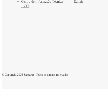
Centro de Informação Técnica
Editais
– CIT
© Copyright 2026
Samarco
. Todos os direitos reservados.