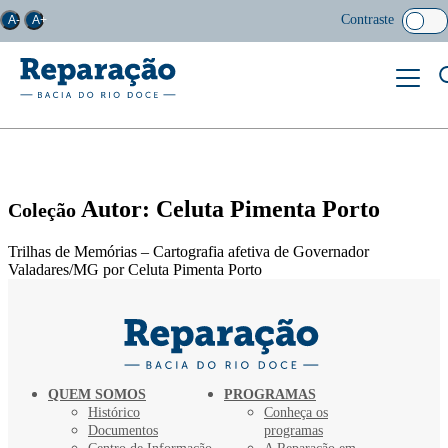
Contraste
A-
A+
Autor: Celuta Pimenta Porto
Coleção
Trilhas de Memórias – Cartografia afetiva de Governador
Valadares/MG por Celuta Pimenta Porto
QUEM SOMOS
PROGRAMAS
Histórico
Conheça os
Documentos
programas