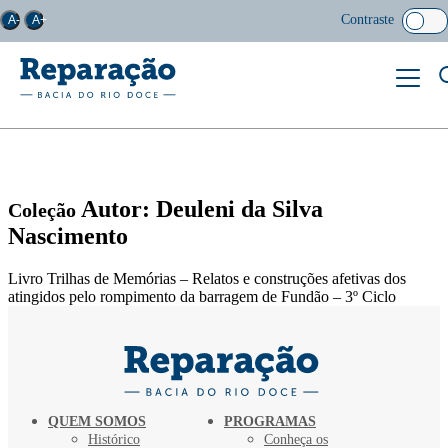
Contraste
A-
A+
Autor: Deuleni da Silva
Coleção
Nascimento
Livro Trilhas de Memórias – Relatos e construções afetivas dos
atingidos pelo rompimento da barragem de Fundão – 3º Ciclo
QUEM SOMOS
PROGRAMAS
Histórico
Conheça os