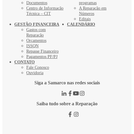
Documentos
programas
Centro de Informação
A Reparação em
Técnica – CIT
Números
Editais
GESTÃO FINANCEIRA
CALENDÁRIO
Gastos com
Reparação
Orçamentos
ISSQN
Repasse Financeiro
Pagamentos PF/PJ
CONTATO
Fale Conosco
Ouvidoria
Siga a Samarco nas redes sociais
Saiba tudo sobre a Reparação