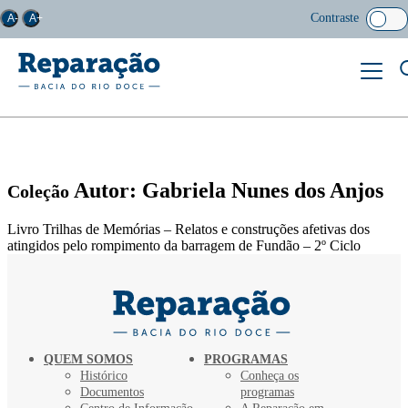
Contraste
A-
A+
Autor: Gabriela Nunes dos Anjos
Coleção
Livro Trilhas de Memórias – Relatos e construções afetivas dos
atingidos pelo rompimento da barragem de Fundão – 2º Ciclo
QUEM SOMOS
PROGRAMAS
Histórico
Conheça os
Documentos
programas