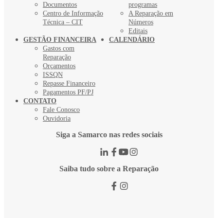
Documentos
programas
Centro de Informação
A Reparação em
Técnica – CIT
Números
Editais
GESTÃO FINANCEIRA
CALENDÁRIO
Gastos com
Reparação
Orçamentos
ISSQN
Repasse Financeiro
Pagamentos PF/PJ
CONTATO
Fale Conosco
Ouvidoria
Siga a Samarco nas redes sociais
Saiba tudo sobre a Reparação