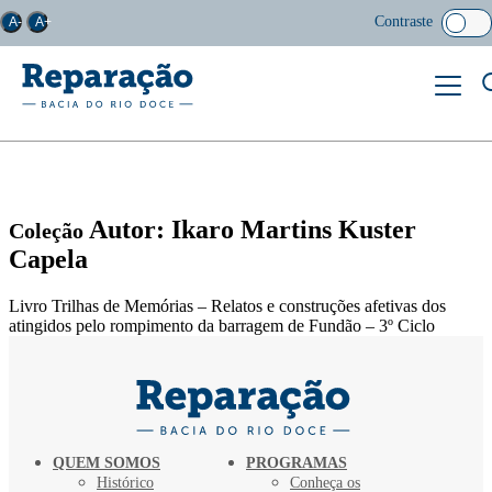
Contraste
A-
A+
Autor: Ikaro Martins Kuster
Coleção
Capela
Livro Trilhas de Memórias – Relatos e construções afetivas dos
atingidos pelo rompimento da barragem de Fundão – 3º Ciclo
QUEM SOMOS
PROGRAMAS
Histórico
Conheça os