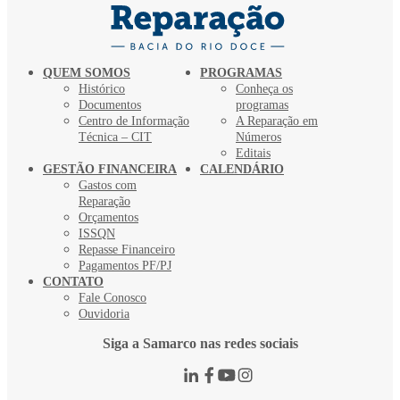
QUEM SOMOS
PROGRAMAS
Histórico
Conheça os
Documentos
programas
Centro de Informação
A Reparação em
Técnica – CIT
Números
Editais
GESTÃO FINANCEIRA
CALENDÁRIO
Gastos com
Reparação
Orçamentos
ISSQN
Repasse Financeiro
Pagamentos PF/PJ
CONTATO
Fale Conosco
Ouvidoria
Siga a Samarco nas redes sociais