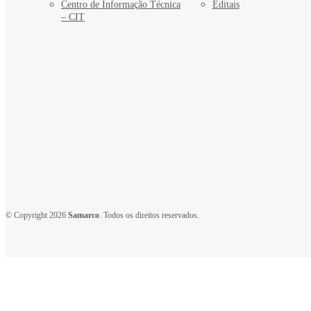
Centro de Informação Técnica
Editais
– CIT
© Copyright 2026
Samarco
. Todos os direitos reservados.