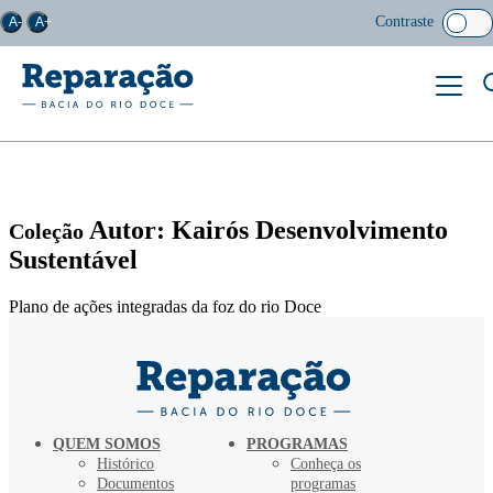
Contraste
A-
A+
Autor: Kairós Desenvolvimento
Coleção
Sustentável
Plano de ações integradas da foz do rio Doce
QUEM SOMOS
PROGRAMAS
Histórico
Conheça os
Documentos
programas