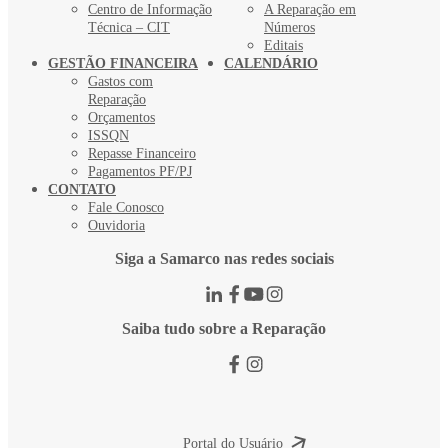
Centro de Informação
A Reparação em
Técnica – CIT
Números
Editais
GESTÃO FINANCEIRA
CALENDÁRIO
Gastos com
Reparação
Orçamentos
ISSQN
Repasse Financeiro
Pagamentos PF/PJ
CONTATO
Fale Conosco
Ouvidoria
Siga a Samarco nas redes sociais
Saiba tudo sobre a Reparação
Portal do Usuário