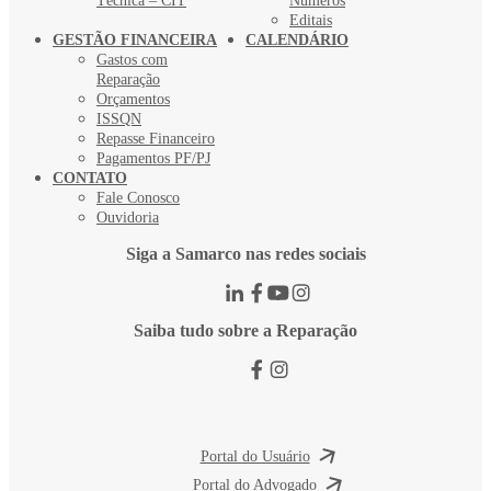
Técnica – CIT
Números
Editais
GESTÃO FINANCEIRA
CALENDÁRIO
Gastos com
Reparação
Orçamentos
ISSQN
Repasse Financeiro
Pagamentos PF/PJ
CONTATO
Fale Conosco
Ouvidoria
Siga a Samarco nas redes sociais
Saiba tudo sobre a Reparação
Portal do Usuário
Portal do Advogado