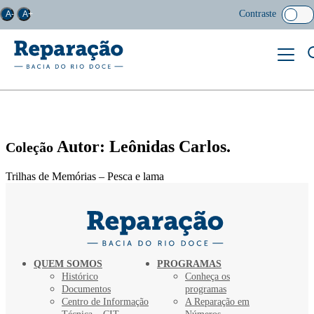
Contraste
A-
A+
Autor: Leônidas Carlos.
Coleção
Trilhas de Memórias – Pesca e lama
QUEM SOMOS
PROGRAMAS
Histórico
Conheça os
Documentos
programas
Centro de Informação
A Reparação em