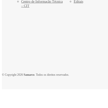
Centro de Informação Técnica
Editais
– CIT
© Copyright 2026
Samarco
. Todos os direitos reservados.