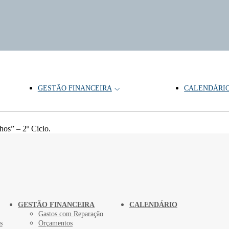
GESTÃO FINANCEIRA
CALENDÁRI
os” – 2º Ciclo.
GESTÃO FINANCEIRA
CALENDÁRIO
Gastos com Reparação
s
Orçamentos