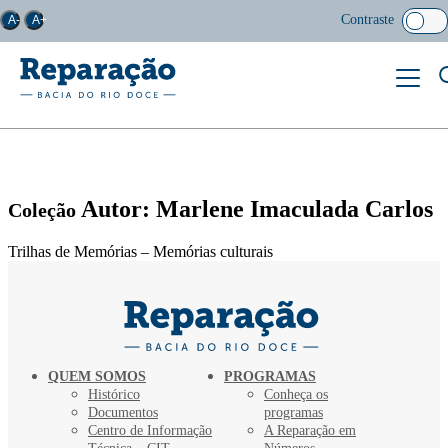
Contraste
A-
A+
Autor: Marlene Imaculada Carlos
Coleção
Trilhas de Memórias – Memórias culturais
QUEM SOMOS
PROGRAMAS
Histórico
Conheça os
Documentos
programas
Centro de Informação
A Reparação em