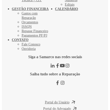
Técnica – CIT
Números
Editais
GESTÃO FINANCEIRA
CALENDÁRIO
Gastos com
Reparação
Orçamentos
ISSQN
Repasse Financeiro
Pagamentos PF/PJ
CONTATO
Fale Conosco
Ouvidoria
Siga a Samarco nas redes sociais
Saiba tudo sobre a Reparação
Portal do Usuário
Portal do Advogado