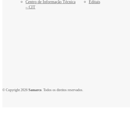
Centro de Informação Técnica
Editais
– CIT
© Copyright 2026
Samarco
. Todos os direitos reservados.