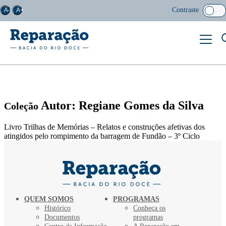
Contraste
A-
A+
Autor: Regiane Gomes da Silva
Coleção
Livro Trilhas de Memórias – Relatos e construções afetivas dos
atingidos pelo rompimento da barragem de Fundão – 3º Ciclo
QUEM SOMOS
PROGRAMAS
Histórico
Conheça os
Documentos
programas