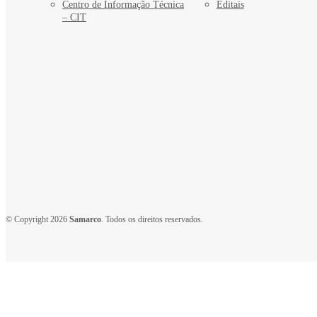
Centro de Informação Técnica
Editais
– CIT
© Copyright 2026
Samarco
. Todos os direitos reservados.