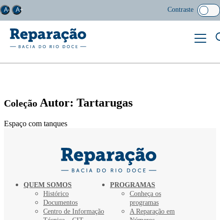
Contraste
A-
A+
Autor: Tartarugas
Coleção
Espaço com tanques
QUEM SOMOS
PROGRAMAS
Histórico
Conheça os
Documentos
programas
Centro de Informação
A Reparação em