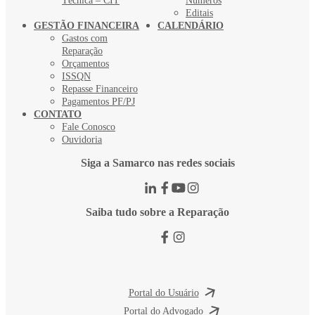
Técnica – CIT
Números
Editais
GESTÃO FINANCEIRA
CALENDÁRIO
Gastos com
Reparação
Orçamentos
ISSQN
Repasse Financeiro
Pagamentos PF/PJ
CONTATO
Fale Conosco
Ouvidoria
Siga a Samarco nas redes sociais
Saiba tudo sobre a Reparação
Portal do Usuário
Portal do Advogado