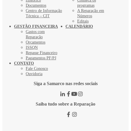
Histórico
Conheça os
Documentos
programas
Centro de Informação
A Reparação em
Técnica – CIT
Números
Editais
GESTÃO FINANCEIRA
CALENDÁRIO
Gastos com
Reparação
Orçamentos
ISSQN
Repasse Financeiro
Pagamentos PF/PJ
CONTATO
Fale Conosco
Ouvidoria
Siga a Samarco nas redes sociais
Saiba tudo sobre a Reparação