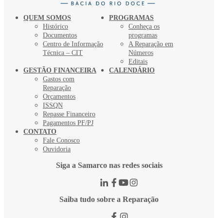
QUEM SOMOS
PROGRAMAS
Histórico
Conheça os
Documentos
programas
Centro de Informação
A Reparação em
Técnica – CIT
Números
Editais
GESTÃO FINANCEIRA
CALENDÁRIO
Gastos com
Reparação
Orçamentos
ISSQN
Repasse Financeiro
Pagamentos PF/PJ
CONTATO
Fale Conosco
Ouvidoria
Siga a Samarco nas redes sociais
Saiba tudo sobre a Reparação