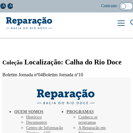
Contraste
A-
A+
Localização: Calha do Rio Doce
Coleção
Boletim Jornada nº04Boletim Jornada nº10
QUEM SOMOS
PROGRAMAS
Histórico
Conheça os
Documentos
programas
Centro de Informação
A Reparação em