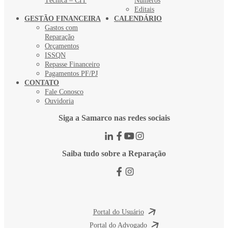
Técnica – CIT
Números
Editais
GESTÃO FINANCEIRA
CALENDÁRIO
Gastos com
Reparação
Orçamentos
ISSQN
Repasse Financeiro
Pagamentos PF/PJ
CONTATO
Fale Conosco
Ouvidoria
Siga a Samarco nas redes sociais
Saiba tudo sobre a Reparação
Portal do Usuário
Portal do Advogado