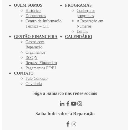
QUEM SOMOS
PROGRAMAS
Histórico
Conheça os
Documentos
programas
Centro de Informação
A Reparação em
Técnica – CIT
Números
Editais
GESTÃO FINANCEIRA
CALENDÁRIO
Gastos com
Reparação
Orçamentos
ISSQN
Repasse Financeiro
Pagamentos PF/PJ
CONTATO
Fale Conosco
Ouvidoria
Siga a Samarco nas redes sociais
Saiba tudo sobre a Reparação