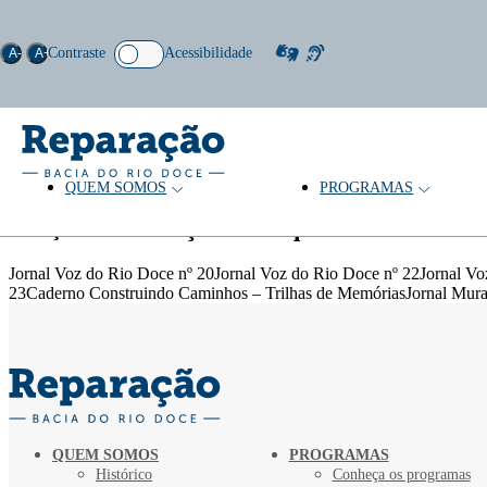
Contraste
Acessibilidade
A-
A+
QUEM SOMOS
PROGRAMAS
Localização: Periquito
Coleção
Jornal Voz do Rio Doce nº 20Jornal Voz do Rio Doce nº 22Jornal Vo
23Caderno Construindo Caminhos – Trilhas de MemóriasJornal Mura
QUEM SOMOS
PROGRAMAS
Histórico
Conheça os programas