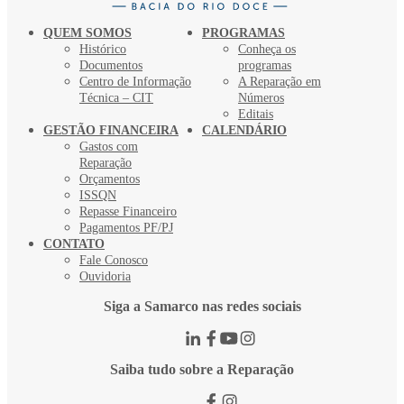
QUEM SOMOS
PROGRAMAS
Histórico
Conheça os
Documentos
programas
Centro de Informação
A Reparação em
Técnica – CIT
Números
Editais
GESTÃO FINANCEIRA
CALENDÁRIO
Gastos com
Reparação
Orçamentos
ISSQN
Repasse Financeiro
Pagamentos PF/PJ
CONTATO
Fale Conosco
Ouvidoria
Siga a Samarco nas redes sociais
Saiba tudo sobre a Reparação