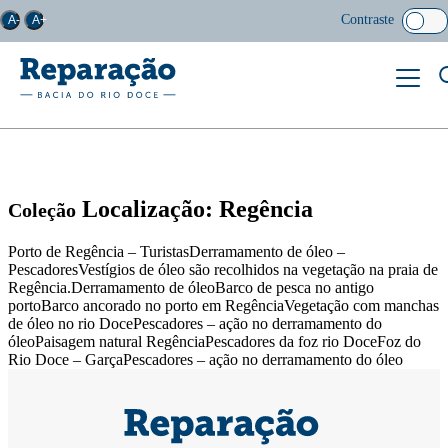
Contraste
A-
A+
Localização: Regência
Coleção
Porto de Regência – TuristasDerramamento de óleo –
PescadoresVestígios de óleo são recolhidos na vegetação na praia de
Regência.Derramamento de óleoBarco de pesca no antigo
portoBarco ancorado no porto em RegênciaVegetação com manchas
de óleo no rio DocePescadores – ação no derramamento do
óleoPaisagem natural RegênciaPescadores da foz rio DoceFoz do
Rio Doce – GarçaPescadores – ação no derramamento do óleo