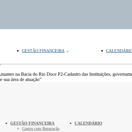
GESTÃO FINANCEIRA
CALENDÁRI
ação Permanente
tuantes na Bacia do Rio Doce P2-Cadastro das Instituições, govername
e sua área de atuação”
GESTÃO FINANCEIRA
CALENDÁRIO
Gastos com Reparação