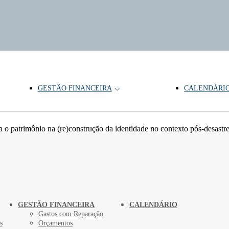
GESTÃO FINANCEIRA
CALENDÁRI
Patrimônio. Memória
 o patrimônio na (re)construção da identidade no contexto pós-desastre
GESTÃO FINANCEIRA
CALENDÁRIO
Gastos com Reparação
s
Orçamentos