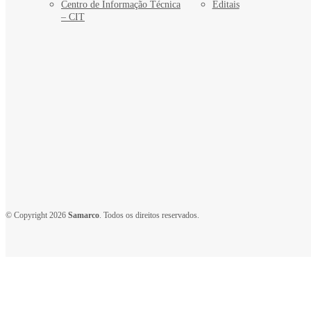
Centro de Informação Técnica
Editais
– CIT
© Copyright 2026
Samarco
. Todos os direitos reservados.