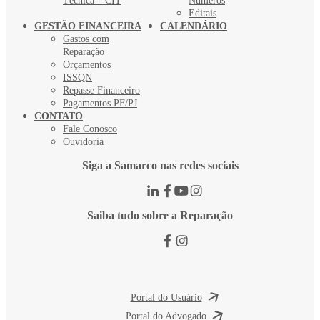
Técnica – CIT
Números
Editais
GESTÃO FINANCEIRA
CALENDÁRIO
Gastos com
Reparação
Orçamentos
ISSQN
Repasse Financeiro
Pagamentos PF/PJ
CONTATO
Fale Conosco
Ouvidoria
Siga a Samarco nas redes sociais
Saiba tudo sobre a Reparação
Portal do Usuário
Portal do Advogado