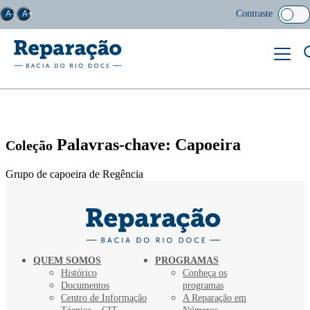
Contraste
A-
A+
Palavras-chave: Capoeira
Coleção
Grupo de capoeira de Regência
QUEM SOMOS
PROGRAMAS
Histórico
Conheça os
Documentos
programas
Centro de Informação
A Reparação em