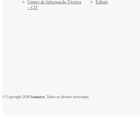
Centro de Informação Técnica
Editais
– CIT
© Copyright 2026
Samarco
. Todos os direitos reservados.