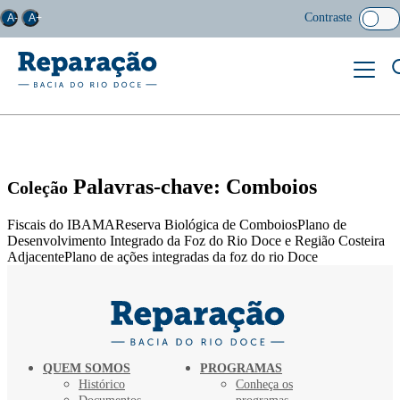
Contraste
A-
A+
Palavras-chave: Comboios
Coleção
Fiscais do IBAMAReserva Biológica de ComboiosPlano de
Desenvolvimento Integrado da Foz do Rio Doce e Região Costeira
AdjacentePlano de ações integradas da foz do rio Doce
QUEM SOMOS
PROGRAMAS
Histórico
Conheça os