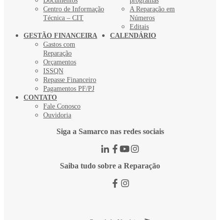
Documentos
programas
Centro de Informação
A Reparação em
Técnica – CIT
Números
Editais
GESTÃO FINANCEIRA
CALENDÁRIO
Gastos com
Reparação
Orçamentos
ISSQN
Repasse Financeiro
Pagamentos PF/PJ
CONTATO
Fale Conosco
Ouvidoria
Siga a Samarco nas redes sociais
Saiba tudo sobre a Reparação