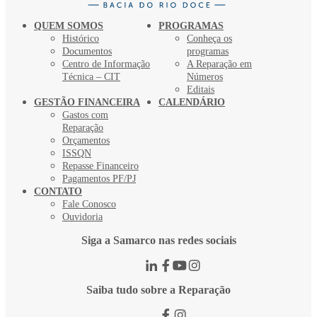
QUEM SOMOS
PROGRAMAS
Histórico
Conheça os
Documentos
programas
Centro de Informação
A Reparação em
Técnica – CIT
Números
Editais
GESTÃO FINANCEIRA
CALENDÁRIO
Gastos com
Reparação
Orçamentos
ISSQN
Repasse Financeiro
Pagamentos PF/PJ
CONTATO
Fale Conosco
Ouvidoria
Siga a Samarco nas redes sociais
Saiba tudo sobre a Reparação