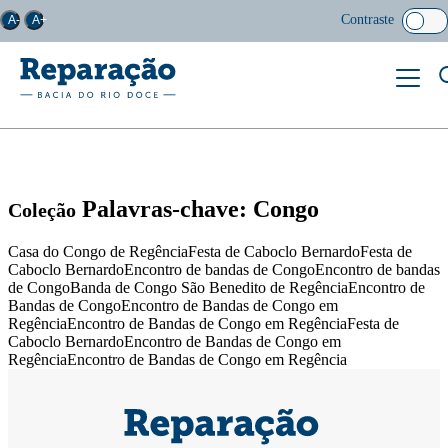
Contraste
A-
A+
Palavras-chave: Congo
Coleção
Casa do Congo de RegênciaFesta de Caboclo BernardoFesta de
Caboclo BernardoEncontro de bandas de CongoEncontro de bandas
de CongoBanda de Congo São Benedito de RegênciaEncontro de
Bandas de CongoEncontro de Bandas de Congo em
RegênciaEncontro de Bandas de Congo em RegênciaFesta de
Caboclo BernardoEncontro de Bandas de Congo em
RegênciaEncontro de Bandas de Congo em Regência