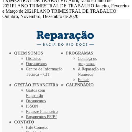
TRIMESTRAL DE TRABALHO Abril, Maio e Junho de
2021PLANO TRIMESTRAL DE TRABALHO Janeiro, Fevereiro
e Março de 2021PLANO TRIMESTRAL DE TRABALHO
Outubro, Novembro, Dezembro de 2020
QUEM SOMOS
PROGRAMAS
Histórico
Conheça os
Documentos
programas
Centro de Informação
A Reparação em
Técnica – CIT
Números
Editais
GESTÃO FINANCEIRA
CALENDÁRIO
Gastos com
Reparação
Orçamentos
ISSQN
Repasse Financeiro
Pagamentos PF/PJ
CONTATO
Fale Conosco