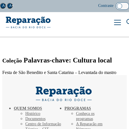
Contraste
A-
A+
Palavras-chave: Cultura local
Coleção
Festa de São Benedito e Santa Catarina – Levantada do mastro
QUEM SOMOS
PROGRAMAS
Histórico
Conheça os
Documentos
programas
Centro de Informação
A Reparação em