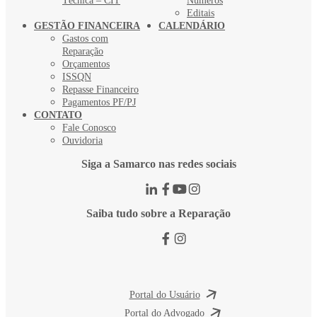
Técnica – CIT
Números
Editais
GESTÃO FINANCEIRA
CALENDÁRIO
Gastos com
Reparação
Orçamentos
ISSQN
Repasse Financeiro
Pagamentos PF/PJ
CONTATO
Fale Conosco
Ouvidoria
Siga a Samarco nas redes sociais
Saiba tudo sobre a Reparação
Portal do Usuário
Portal do Advogado