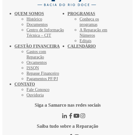
QUEM SOMOS
PROGRAMAS
Histórico
Conheça os
Documentos
programas
Centro de Informação
A Reparação em
Técnica – CIT
Números
Editais
GESTÃO FINANCEIRA
CALENDÁRIO
Gastos com
Reparação
Orçamentos
ISSQN
Repasse Financeiro
Pagamentos PF/PJ
CONTATO
Fale Conosco
Ouvidoria
Siga a Samarco nas redes sociais
Saiba tudo sobre a Reparação