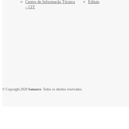
Centro de Informação Técnica
Editais
– CIT
© Copyright 2026
Samarco
. Todos os direitos reservados.