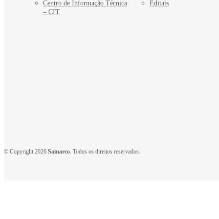
Centro de Informação Técnica
Editais
– CIT
© Copyright 2026
Samarco
. Todos os direitos reservados.