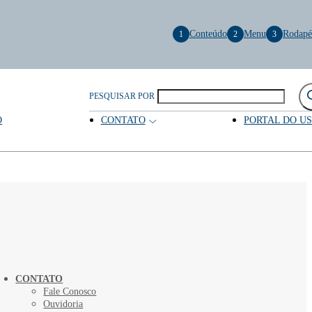
Conteúdo
Menu
Rodapé
1
2
3
PESQUISAR POR
O
CONTATO
PORTAL DO U
CONTATO
Fale Conosco
Ouvidoria