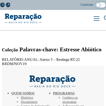
Contraste
A-
A+
Palavras-chave: Estresse Abiótico
Coleção
RELATÓRIO ANUAL: Anexo 5 – Restinga RT-22
RRDM/NOV19
QUEM SOMOS
PROGRAMAS
Histórico
Conheça os
Documentos
programas