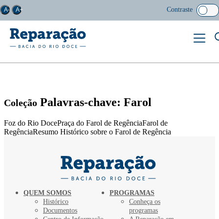
Contraste
A-
A+
Palavras-chave: Farol
Coleção
Foz do Rio DocePraça do Farol de RegênciaFarol de
RegênciaResumo Histórico sobre o Farol de Regência
QUEM SOMOS
PROGRAMAS
Histórico
Conheça os
Documentos
programas