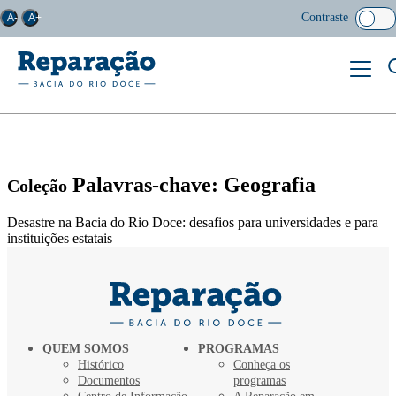
Contraste
A-
A+
Palavras-chave: Geografia
Coleção
Desastre na Bacia do Rio Doce: desafios para universidades e para
instituições estatais
QUEM SOMOS
PROGRAMAS
Histórico
Conheça os
Documentos
programas