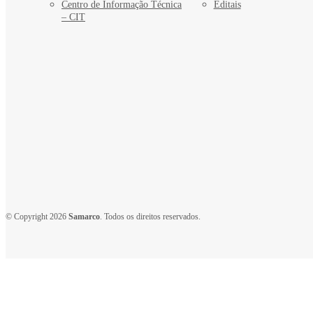
Centro de Informação Técnica
Editais
– CIT
© Copyright 2026
Samarco
. Todos os direitos reservados.