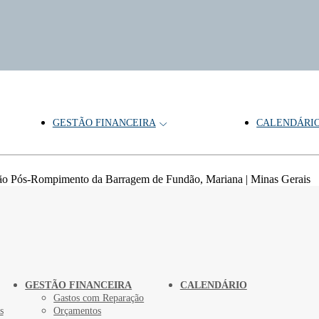
GESTÃO FINANCEIRA
CALENDÁRI
bientais
ão Pós-Rompimento da Barragem de Fundão, Mariana | Minas Gerais
GESTÃO FINANCEIRA
CALENDÁRIO
Gastos com Reparação
s
Orçamentos