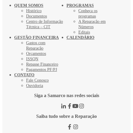
QUEM SOMOS
PROGRAMAS
Histórico
Conheça os
Documentos
programas
Centro de Informação
A Reparação em
Técnica – CIT
Números
Editais
GESTÃO FINANCEIRA
CALENDÁRIO
Gastos com
Reparação
Orçamentos
ISSQN
Repasse Financeiro
Pagamentos PF/PJ
CONTATO
Fale Conosco
Ouvidoria
Siga a Samarco nas redes sociais
Saiba tudo sobre a Reparação