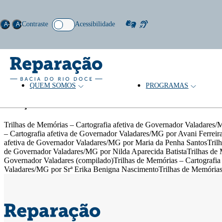
Contraste
Acessibilidade
A-
A+
QUEM SOMOS
PROGRAMAS
Palavras-chave: Memória
Coleção
Trilhas de Memórias – Cartografia afetiva de Governador Valadares/
– Cartografia afetiva de Governador Valadares/MG por Avani Ferreir
afetiva de Governador Valadares/MG por Maria da Penha SantosTrilh
de Governador Valadares/MG por Nilda Aparecida BatistaTrilhas de M
Governador Valadares (compilado)Trilhas de Memórias – Cartografia
Valadares/MG por Srª Erika Benigna NascimentoTrilhas de Memórias