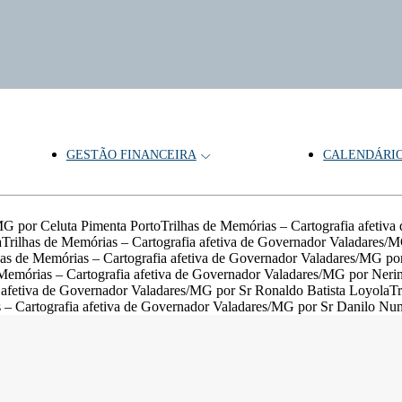
GESTÃO FINANCEIRA
CALENDÁRI
MG por Celuta Pimenta PortoTrilhas de Memórias – Cartografia afetiv
aTrilhas de Memórias – Cartografia afetiva de Governador Valadares/M
as de Memórias – Cartografia afetiva de Governador Valadares/MG por 
emórias – Cartografia afetiva de Governador Valadares/MG por Nerina
 afetiva de Governador Valadares/MG por Sr Ronaldo Batista LoyolaTri
 – Cartografia afetiva de Governador Valadares/MG por Sr Danilo Nu