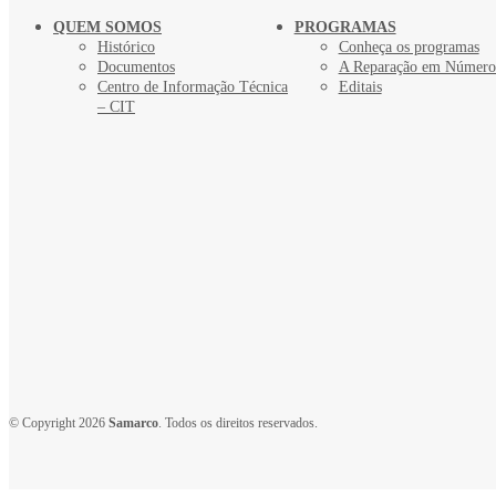
QUEM SOMOS
PROGRAMAS
Histórico
Conheça os programas
Documentos
A Reparação em Número
Centro de Informação Técnica
Editais
– CIT
© Copyright 2026
Samarco
. Todos os direitos reservados.