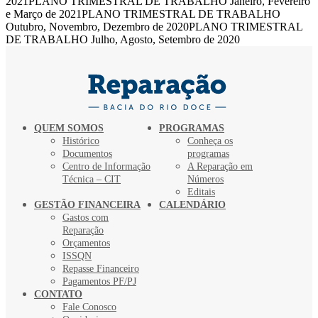
2021PLANO TRIMESTRAL DE TRABALHO Janeiro, Fevereiro
e Março de 2021PLANO TRIMESTRAL DE TRABALHO
Outubro, Novembro, Dezembro de 2020PLANO TRIMESTRAL
DE TRABALHO Julho, Agosto, Setembro de 2020
QUEM SOMOS
PROGRAMAS
Histórico
Conheça os
Documentos
programas
Centro de Informação
A Reparação em
Técnica – CIT
Números
Editais
GESTÃO FINANCEIRA
CALENDÁRIO
Gastos com
Reparação
Orçamentos
ISSQN
Repasse Financeiro
Pagamentos PF/PJ
CONTATO
Fale Conosco