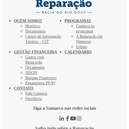
QUEM SOMOS
PROGRAMAS
Histórico
Conheça os
Documentos
programas
Centro de Informação
A Reparação em
Técnica – CIT
Números
Editais
GESTÃO FINANCEIRA
CALENDÁRIO
Gastos com
Reparação
Orçamentos
ISSQN
Repasse Financeiro
Pagamentos PF/PJ
CONTATO
Fale Conosco
Ouvidoria
Siga a Samarco nas redes sociais
Saiba tudo sobre a Reparação