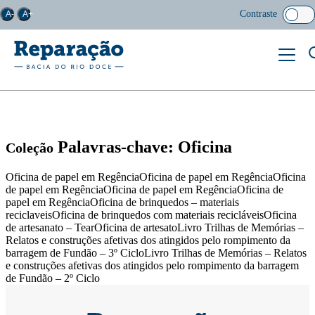
Contraste
A-
A+
Palavras-chave: Oficina
Coleção
Oficina de papel em RegênciaOficina de papel em RegênciaOficina
de papel em RegênciaOficina de papel em RegênciaOficina de
papel em RegênciaOficina de brinquedos – materiais
reciclaveisOficina de brinquedos com materiais recicláveisOficina
de artesanato – TearOficina de artesatoLivro Trilhas de Memórias –
Relatos e construções afetivas dos atingidos pelo rompimento da
barragem de Fundão – 3º CicloLivro Trilhas de Memórias – Relatos
e construções afetivas dos atingidos pelo rompimento da barragem
de Fundão – 2º Ciclo