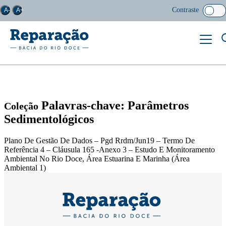
Contraste
A-
A+
Palavras-chave: Parâmetros
Coleção
Sedimentológicos
Plano De Gestão De Dados – Pgd Rrdm/Jun19 – Termo De
Referência 4 – Cláusula 165 -Anexo 3 – Estudo E Monitoramento
Ambiental No Rio Doce, Área Estuarina E Marinha (Área
Ambiental 1)