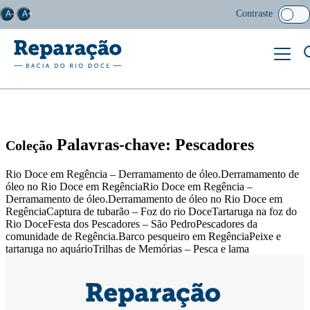
Contraste
A-
A+
Palavras-chave: Pescadores
Coleção
Rio Doce em Regência – Derramamento de óleo.Derramamento de
óleo no Rio Doce em RegênciaRio Doce em Regência –
Derramamento de óleo.Derramamento de óleo no Rio Doce em
RegênciaCaptura de tubarão – Foz do rio DoceTartaruga na foz do
Rio DoceFesta dos Pescadores – São PedroPescadores da
comunidade de Regência.Barco pesqueiro em RegênciaPeixe e
tartaruga no aquárioTrilhas de Memórias – Pesca e lama