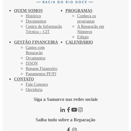
QUEM SOMOS
PROGRAMAS
Histórico
Conheça os
Documentos
programas
Centro de Informação
A Reparação em
Técnica – CIT
Números
Editais
GESTÃO FINANCEIRA
CALENDÁRIO
Gastos com
Reparação
Orçamentos
ISSQN
Repasse Financeiro
Pagamentos PF/PJ
CONTATO
Fale Conosco
Ouvidoria
Siga a Samarco nas redes sociais
Saiba tudo sobre a Reparação