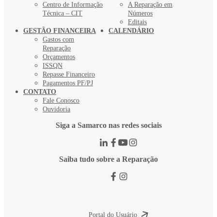
Centro de Informação
A Reparação em
Técnica – CIT
Números
Editais
GESTÃO FINANCEIRA
CALENDÁRIO
Gastos com
Reparação
Orçamentos
ISSQN
Repasse Financeiro
Pagamentos PF/PJ
CONTATO
Fale Conosco
Ouvidoria
Siga a Samarco nas redes sociais
Saiba tudo sobre a Reparação
Portal do Usuário