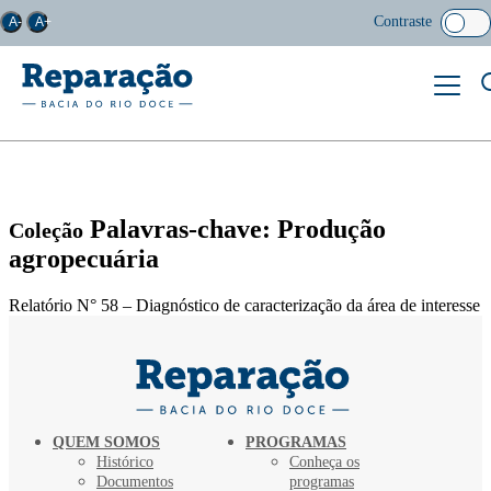
Contraste
A-
A+
Palavras-chave: Produção
Coleção
agropecuária
Relatório N° 58 – Diagnóstico de caracterização da área de interesse
QUEM SOMOS
PROGRAMAS
Histórico
Conheça os
Documentos
programas