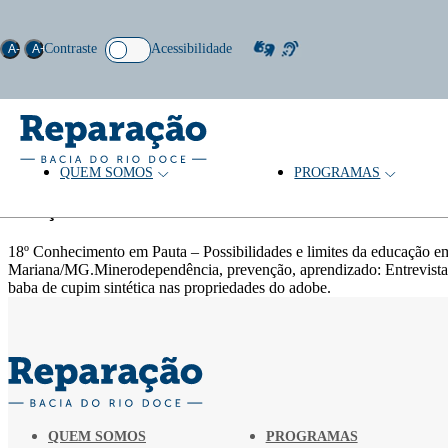
Contraste
Acessibilidade
A-
A+
QUEM SOMOS
PROGRAMAS
Palavras-chave: sustentabilidade
Coleção
18º Conhecimento em Pauta – Possibilidades e limites da educação e
Mariana/MG.Minerodependência, prevenção, aprendizado: Entrevista 
baba de cupim sintética nas propriedades do adobe.
QUEM SOMOS
PROGRAMAS