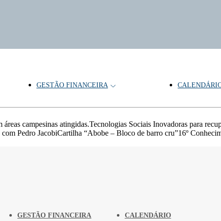
GESTÃO FINANCEIRA
CALENDÁRI
m áreas campesinas atingidas.Tecnologias Sociais Inovadoras para rec
com Pedro JacobiCartilha “Abobe – Bloco de barro cru”16º Conhecimen
GESTÃO FINANCEIRA
CALENDÁRIO