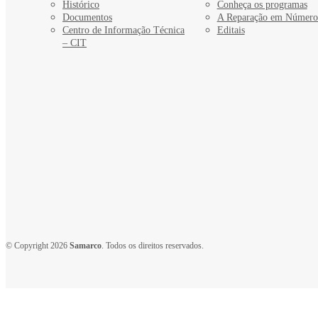
Histórico
Conheça os programas
Documentos
A Reparação em Número
Centro de Informação Técnica
Editais
– CIT
© Copyright 2026
Samarco
. Todos os direitos reservados.