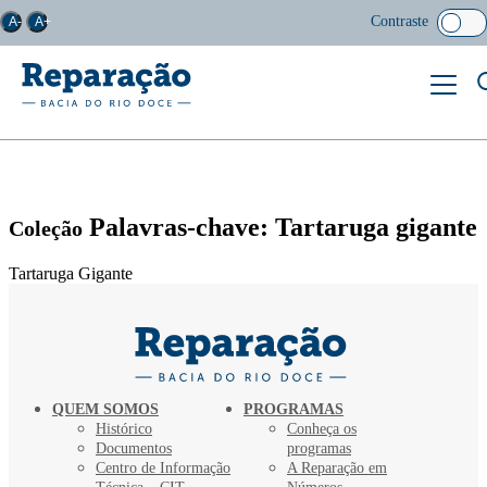
Contraste
A-
A+
Palavras-chave: Tartaruga gigante
Coleção
Tartaruga Gigante
QUEM SOMOS
PROGRAMAS
Histórico
Conheça os
Documentos
programas
Centro de Informação
A Reparação em