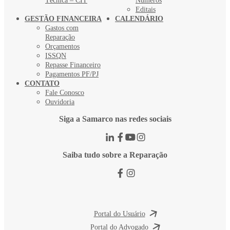
Técnica – CIT
Números
Editais
GESTÃO FINANCEIRA
CALENDÁRIO
Gastos com
Reparação
Orçamentos
ISSQN
Repasse Financeiro
Pagamentos PF/PJ
CONTATO
Fale Conosco
Ouvidoria
Siga a Samarco nas redes sociais
Saiba tudo sobre a Reparação
Portal do Usuário
Portal do Advogado