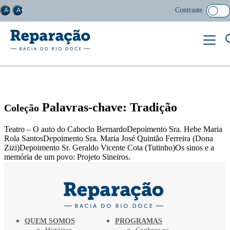
Contraste
A-
A+
Palavras-chave: Tradição
Coleção
Teatro – O auto do Caboclo BernardoDepoimento Sra. Hebe Maria
Rola SantosDepoimento Sra. Maria José Quintão Ferreira (Dona
Zizi)Depoimento Sr. Geraldo Vicente Cota (Tutinho)Os sinos e a
memória de um povo: Projeto Sineiros.
QUEM SOMOS
PROGRAMAS