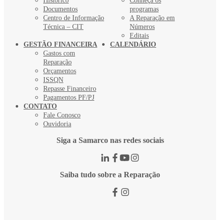
Histórico
Conheça os
Documentos
programas
Centro de Informação
A Reparação em
Técnica – CIT
Números
Editais
GESTÃO FINANCEIRA
CALENDÁRIO
Gastos com
Reparação
Orçamentos
ISSQN
Repasse Financeiro
Pagamentos PF/PJ
CONTATO
Fale Conosco
Ouvidoria
Siga a Samarco nas redes sociais
Saiba tudo sobre a Reparação