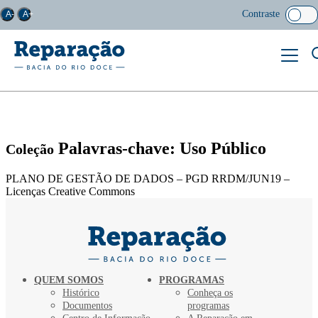
Contraste
A-
A+
Palavras-chave: Uso Público
Coleção
PLANO DE GESTÃO DE DADOS – PGD RRDM/JUN19 –
Licenças Creative Commons
QUEM SOMOS
PROGRAMAS
Histórico
Conheça os
Documentos
programas