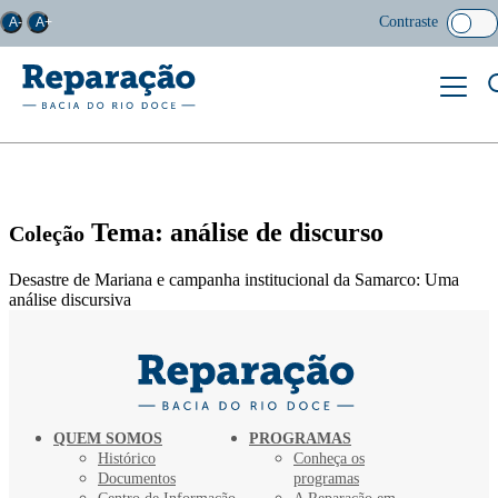
Contraste
A-
A+
Tema: análise de discurso
Coleção
Desastre de Mariana e campanha institucional da Samarco: Uma
análise discursiva
QUEM SOMOS
PROGRAMAS
Histórico
Conheça os
Documentos
programas