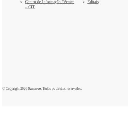
Centro de Informação Técnica
Editais
– CIT
© Copyright 2026
Samarco
. Todos os direitos reservados.